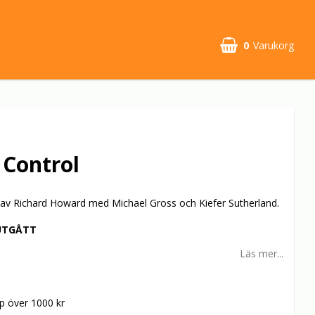
0
Varukorg
Control
9 av Richard Howard med Michael Gross och Kiefer Sutherland.
UTGÅTT
Läs mer...
öp över 1000 kr