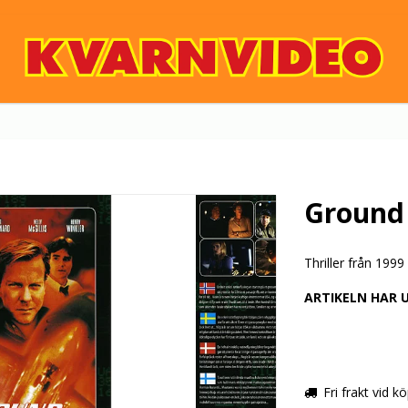
Ground 
Thriller från 199
ARTIKELN HAR 
Fri frakt vid k