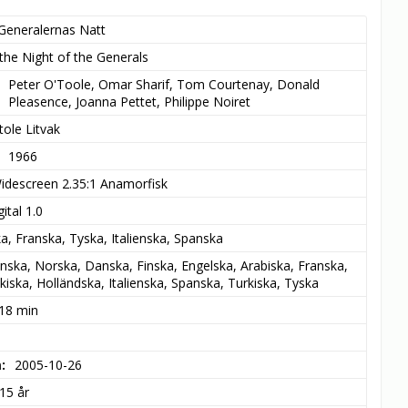
Generalernas Natt
the Night of the Generals
Peter O'Toole, Omar Sharif, Tom Courtenay, Donald 
Pleasence, Joanna Pettet, Philippe Noiret
tole Litvak
1966
idescreen 2.35:1 Anamorfisk
ital 1.0
a, Franska, Tyska, Italienska, Spanska
nska, Norska, Danska, Finska, Engelska, Arabiska, Franska, 
kiska, Holländska, Italienska, Spanska, Turkiska, Tyska
 18 min
m
2005-10-26
15 år