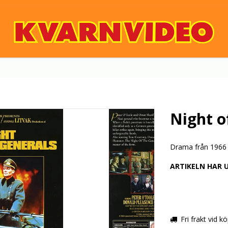
Night o
Drama från 1966 
ARTIKELN HAR 
Fri frakt vid k