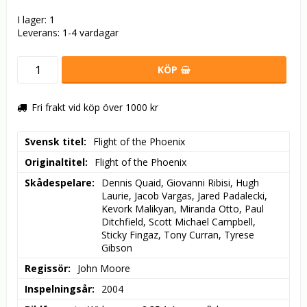
I lager: 1
Leverans:
1-4 vardagar
KÖP
Fri frakt vid köp över 1000 kr
Svensk titel
Flight of the Phoenix
Originaltitel
Flight of the Phoenix
Skådespelare
Dennis Quaid, Giovanni Ribisi, Hugh 
Laurie, Jacob Vargas, Jared Padalecki, 
Kevork Malikyan, Miranda Otto, Paul 
Ditchfield, Scott Michael Campbell, 
Sticky Fingaz, Tony Curran, Tyrese 
Gibson
Regissör
John Moore
Inspelningsår
2004