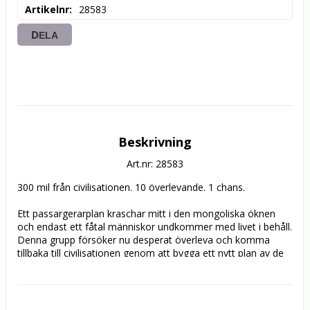
Artikelnr
28583
DELA
Beskrivning
Art.nr: 28583
300 mil från civilisationen. 10 överlevande. 1 chans. 

Ett passargerarplan kraschar mitt i den mongoliska öknen 
och endast ett fåtal människor undkommer med livet i behåll. 
Denna grupp försöker nu desperat överleva och komma 
tillbaka till civilisationen genom att bygga ett nytt plan av de 
kraschade delarna...