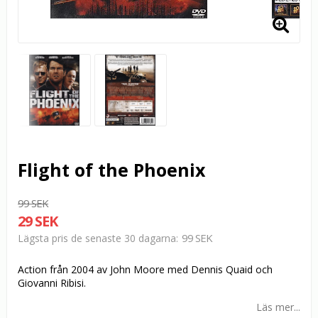
Flight of the Phoenix
99 SEK
29 SEK
99 SEK
Lägsta pris de senaste 30 dagarna
Action från 2004 av John Moore med Dennis Quaid och
Giovanni Ribisi.
Läs mer...