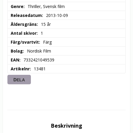
Genre
Thriller, Svensk film
Releasedatum
2013-10-09
Åldersgräns
15 år
Antal skivor
1
Färg/svartvit
Färg
Bolag
Nordisk Film
EAN
7332421049539
Artikelnr
13481
DELA
Beskrivning