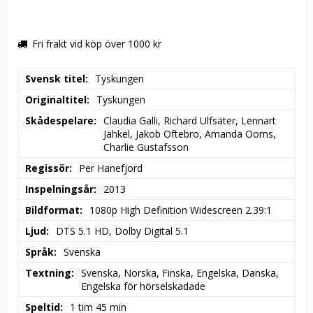
Fri frakt vid köp över 1000 kr
Svensk titel
Tyskungen
Originaltitel
Tyskungen
Skådespelare
Claudia Galli, Richard Ulfsäter, Lennart 
Jähkel, Jakob Oftebro, Amanda Ooms, 
Charlie Gustafsson
Regissör
Per Hanefjord
Inspelningsår
2013
Bildformat
1080p High Definition Widescreen 2.39:1
Ljud
DTS 5.1 HD, Dolby Digital 5.1
Språk
Svenska
Textning
Svenska, Norska, Finska, Engelska, Danska, 
Engelska för hörselskadade
Speltid
1 tim 45 min