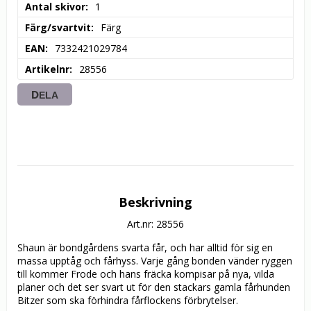
Antal skivor
1
Färg/svartvit
Färg
EAN
7332421029784
Artikelnr
28556
DELA
Beskrivning
Art.nr: 28556
Shaun är bondgårdens svarta får, och har alltid för sig en 
massa upptåg och fårhyss. Varje gång bonden vänder ryggen 
till kommer Frode och hans fräcka kompisar på nya, vilda 
planer och det ser svart ut för den stackars gamla fårhunden 
Bitzer som ska förhindra fårflockens förbrytelser.
