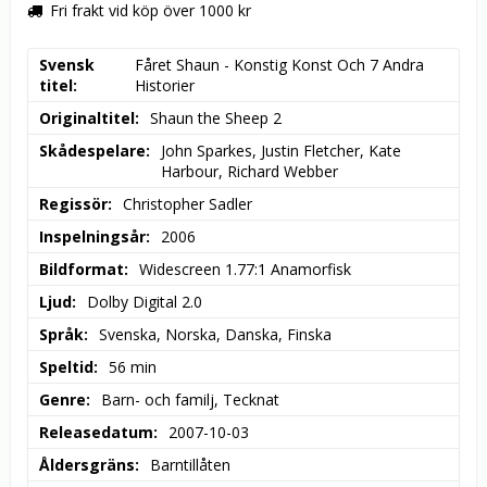
Fri frakt vid köp över 1000 kr
Svensk
Fåret Shaun - Konstig Konst Och 7 Andra 
titel
Historier
Originaltitel
Shaun the Sheep 2
Skådespelare
John Sparkes, Justin Fletcher, Kate 
Harbour, Richard Webber
Regissör
Christopher Sadler
Inspelningsår
2006
Bildformat
Widescreen 1.77:1 Anamorfisk
Ljud
Dolby Digital 2.0
Språk
Svenska, Norska, Danska, Finska
Speltid
56 min
Genre
Barn- och familj, Tecknat
Releasedatum
2007-10-03
Åldersgräns
Barntillåten