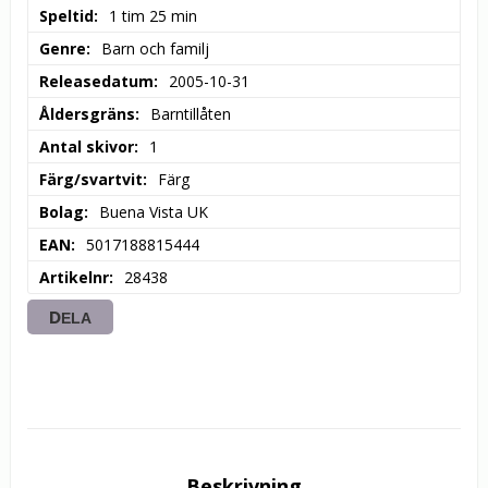
Speltid
1 tim 25 min
Genre
Barn och familj
Releasedatum
2005-10-31
Åldersgräns
Barntillåten
Antal skivor
1
Färg/svartvit
Färg
Bolag
Buena Vista UK
EAN
5017188815444
Artikelnr
28438
DELA
Beskrivning