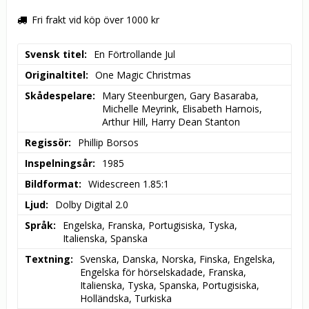
Fri frakt vid köp över 1000 kr
Svensk titel
En Förtrollande Jul
Originaltitel
One Magic Christmas
Skådespelare
Mary Steenburgen, Gary Basaraba, 
Michelle Meyrink, Elisabeth Harnois, 
Arthur Hill, Harry Dean Stanton
Regissör
Phillip Borsos
Inspelningsår
1985
Bildformat
Widescreen 1.85:1
Ljud
Dolby Digital 2.0
Språk
Engelska, Franska, Portugisiska, Tyska, 
Italienska, Spanska
Textning
Svenska, Danska, Norska, Finska, Engelska, 
Engelska för hörselskadade, Franska, 
Italienska, Tyska, Spanska, Portugisiska, 
Holländska, Turkiska