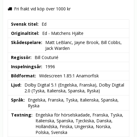
Fri frakt vid köp över 1000 kr
Svensk titel
Ed
Originaltitel
Ed - Matchens Hjälte
Skådespelare
Matt LeBlanc, Jayne Brook, Bill Cobbs, 
Jack Warden
Regissör
Bill Couturié
Inspelningsår
1996
Bildformat
Widescreen 1.85:1 Anamorfisk
Ljud
Dolby Digital 5.1 (Engelska, Franska), Dolby Digital 
2.0 (Tyska, Italienska, Spanska, Ryska)
Språk
Engelska, Franska, Tyska, Italienska, Spanska, 
Ryska
Textning
Engelska för hörselskadade, Franska, Tyska, 
Italienska, Spanska, Tjeckiska, Danska, 
Holländska, Finska, Ungerska, Norska, 
Polska, Svenska