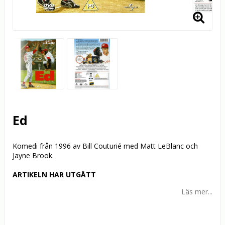
Ed
Komedi från 1996 av Bill Couturié med Matt LeBlanc och
Jayne Brook.
ARTIKELN HAR UTGÅTT
Läs mer...