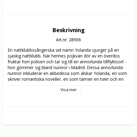
Beskrivning
Art.nr: 28906
En nattklubbssångerska vid namn Yolanda sjunger på en 
sjaskig nattklubb. När hennes pojkvän dör av en överdos 
fruktar hon polisen och tar sig till en annorlunda tillflyktsort - 
hon gömmer sig bland nunnor i Madrid. Dessa annorlunda 
nunnor inkluderar en abbedissa som älskar Yolanda, en som 
skriver romantiska noveller, en som tämjer en tiger och en 
som designar fantastiska kläder och är kär i den lokala 
Visa mer
prästen. De planerar en extravagant kväll för att fira 
abbedissans födelsedag och för att övertyga sin beskyddare 
att inte lämna dem.