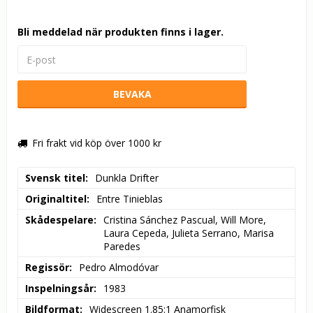
Bli meddelad när produkten finns i lager.
BEVAKA
Fri frakt vid köp över 1000 kr
Svensk titel
Dunkla Drifter
Originaltitel
Entre Tinieblas
Skådespelare
Cristina Sánchez Pascual, Will More, 
Laura Cepeda, Julieta Serrano, Marisa 
Paredes
Regissör
Pedro Almodóvar
Inspelningsår
1983
Bildformat
Widescreen 1.85:1 Anamorfisk