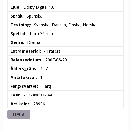
Ljud
Dolby Digital 1.0
Språk
Spanska
Textning
Svenska, Danska, Finska, Norska
Speltid
1 tim 36 min
Genre
Drama
Extramaterial
- Trailers
Releasedatum
2007-06-20
Åldersgräns
11 år
Antal skivor
1
Färg/svartvit
Färg
EAN
7322488992848
Artikelnr
28906
DELA