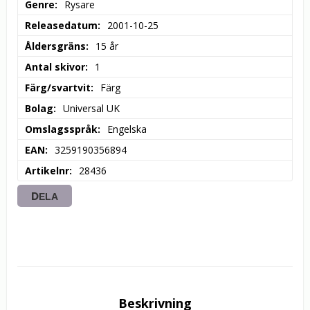
Genre
Rysare
Releasedatum
2001-10-25
Åldersgräns
15 år
Antal skivor
1
Färg/svartvit
Färg
Bolag
Universal UK
Omslagsspråk
Engelska
EAN
3259190356894
Artikelnr
28436
DELA
Beskrivning