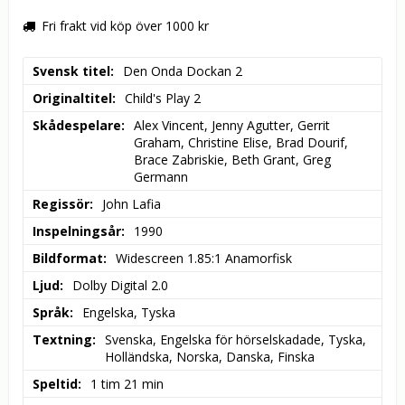
Fri frakt vid köp över 1000 kr
Svensk titel
Den Onda Dockan 2
Originaltitel
Child's Play 2
Skådespelare
Alex Vincent, Jenny Agutter, Gerrit 
Graham, Christine Elise, Brad Dourif, 
Brace Zabriskie, Beth Grant, Greg 
Germann
Regissör
John Lafia
Inspelningsår
1990
Bildformat
Widescreen 1.85:1 Anamorfisk
Ljud
Dolby Digital 2.0
Språk
Engelska, Tyska
Textning
Svenska, Engelska för hörselskadade, Tyska, 
Holländska, Norska, Danska, Finska
Speltid
1 tim 21 min