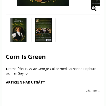
Corn Is Green
Drama från 1979 av George Cukor med Katharine Hepburn
och Ian Saynor.
ARTIKELN HAR UTGÅTT
Läs mer...