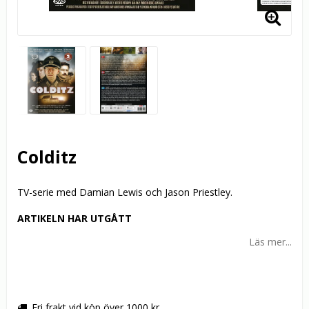
Colditz
TV-serie med Damian Lewis och Jason Priestley.
ARTIKELN HAR UTGÅTT
Läs mer...
Fri frakt vid köp över 1000 kr