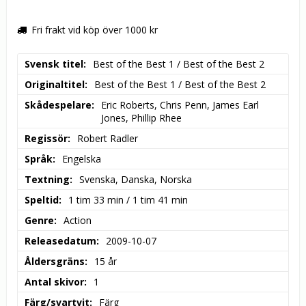
Fri frakt vid köp över 1000 kr
Svensk titel
Best of the Best 1 / Best of the Best 2
Originaltitel
Best of the Best 1 / Best of the Best 2
Skådespelare
Eric Roberts, Chris Penn, James Earl 
Jones, Phillip Rhee
Regissör
Robert Radler
Språk
Engelska
Textning
Svenska, Danska, Norska
Speltid
1 tim 33 min / 1 tim 41 min
Genre
Action
Releasedatum
2009-10-07
Åldersgräns
15 år
Antal skivor
1
Färg/svartvit
Färg