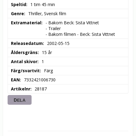
Speltid
1 tim 45 min
Genre
Thriller, Svensk film
Extramaterial
- Bakom Beck: Sista Vittnet

- Trailer

- Bakom filmen - Beck: Sista Vittnet
Releasedatum
2002-05-15
Åldersgräns
15 år
Antal skivor
1
Färg/svartvit
Färg
EAN
7332421006730
Artikelnr
28187
DELA