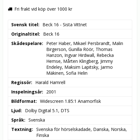
Fri frakt vid köp över 1000 kr
Svensk titel
Beck 16 - Sista Vittnet
Originaltitel
Beck 16
Skådespelare
Peter Haber, Mikael Persbrandt, Malin 
Birgerson, Gunilla Röör, Thomas 
Hanzon, Ingvar Hirdwall, Rebecka 
Hemse, Mårten Klingberg, Jimmy 
Endeley, Maksim Lapitsky, Jarmo 
Mäkinen, Sofia Helin
Regissör
Harald Hamrell
Inspelningsår
2001
Bildformat
Widescreen 1.85:1 Anamorfisk
Ljud
Dolby Digital 5.1, DTS
Språk
Svenska
Textning
Svenska för hörselskadade, Danska, Norska, 
Finska