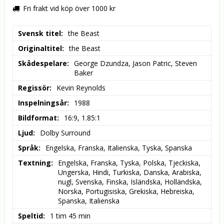
Fri frakt vid köp över 1000 kr
Svensk titel
the Beast
Originaltitel
the Beast
Skådespelare
George Dzundza, Jason Patric, Steven 
Baker
Regissör
Kevin Reynolds
Inspelningsår
1988
Bildformat
16:9, 1.85:1
Ljud
Dolby Surround
Språk
Engelska, Franska, Italienska, Tyska, Spanska
Textning
Engelska, Franska, Tyska, Polska, Tjeckiska, 
Ungerska, Hindi, Turkiska, Danska, Arabiska, 
nugl, Svenska, Finska, Isländska, Holländska, 
Norska, Portugisiska, Grekiska, Hebreiska, 
Spanska, Italienska
Speltid
1 tim 45 min