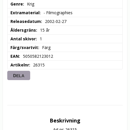
Genre
Krig
Extramaterial
- Filmographies
Releasedatum
2002-02-27
Åldersgräns
15 år
Antal skivor
1
Färg/svartvit
Färg
EAN
5050582123012
Artikelnr
26315
DELA
Beskrivning
Art.nr: 26315