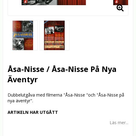
Åsa-Nisse / Åsa-Nisse På Nya
Äventyr
Dubbelutgåva med filmerna "Åsa-Nisse "och "Åsa-Nisse på
nya äventyr".
ARTIKELN HAR UTGÅTT
Läs mer...