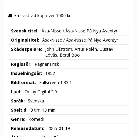
Fri frakt vid köp över 1000 kr
Svensk titel
Åsa-Nisse / Åsa-Nisse På Nya Äventyr
Originaltitel
Åsa-Nisse / Åsa-Nisse På Nya Äventyr
Skådespelare
John Elfström, Artur Rolén, Gustav 
Lövås, Bertil Boo
Regissör
Ragnar Frisk
Inspelningsår
1952
Bildformat
Fullscreen 1.33:1
Ljud
Dolby Digital 2.0
Språk
Svenska
Speltid
3 tim 13 min
Genre
Komedi
Releasedatum
2005-01-19