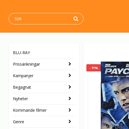
BLU-RAY
Prissänkningar
- 71%
Kampanjer
Begagnat
Nyheter
Kommande filmer
Genre