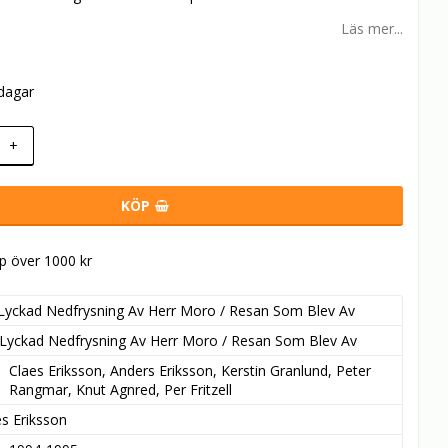
Läs mer...
rdagar
+
KÖP
öp över 1000 kr
Lyckad Nedfrysning Av Herr Moro / Resan Som Blev Av
Lyckad Nedfrysning Av Herr Moro / Resan Som Blev Av
Claes Eriksson, Anders Eriksson, Kerstin Granlund, Peter 
Rangmar, Knut Agnred, Per Fritzell
es Eriksson