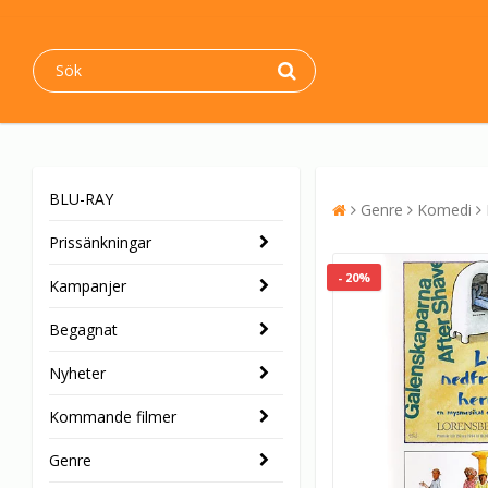
BLU-RAY
Genre
Komedi
Prissänkningar
- 20%
Kampanjer
Begagnat
Nyheter
Kommande filmer
Genre