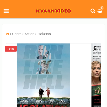
0
Genre
Action
Isolation
- 51%