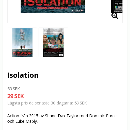
Isolation
59 SEK
29 SEK
59 SEK
Lägsta pris de senaste 30 dagarna
Action från 2015 av Shane Dax Taylor med Dominic Purcell
och Luke Mably.