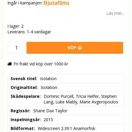
Njutafilms
Ingår i kampanjen:
Läs mer...
I lager: 2
Leverans:
1-4 vardagar
KÖP
Fri frakt vid köp över 1000 kr
Svensk titel
Isolation
Originaltitel
Isolation
Skådespelare
Dominic Purcell, Tricia Helfer, Stephen 
Lang, Luke Mably, Marie Avgeropoulos
Regissör
Shane Dax Taylor
Inspelningsår
2015
Bildformat
Widescreen 2.39:1 Anamorfisk