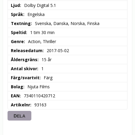
Ljud
Dolby Digital 5.1
Språk
Engelska
Textning
Svenska, Danska, Norska, Finska
Speltid
1 tim 30 min
Genre
Action, Thriller
Releasedatum
2017-05-02
Åldersgräns
15 år
Antal skivor
1
Färg/svartvit
Färg
Bolag
Njuta Films
EAN
7340110420712
Artikelnr
93163
DELA