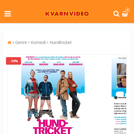
0
Genre
Komedi
Hundtricket
- 30%