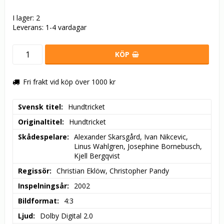
I lager: 2
Leverans:
1-4 vardagar
KÖP
Fri frakt vid köp över 1000 kr
Svensk titel
Hundtricket
Originaltitel
Hundtricket
Skådespelare
Alexander Skarsgård, Ivan Nikcevic, 
Linus Wahlgren, Josephine Bornebusch, 
Kjell Bergqvist
Regissör
Christian Eklöw, Christopher Pandy
Inspelningsår
2002
Bildformat
4:3
Ljud
Dolby Digital 2.0