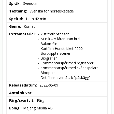
Språk
Svenska
Textning
Svenska för hörselskadade
Speltid
1 tim 42 min
Genre
Komedi
Extramaterial
- 7 st trailer-teaser

- Musik – 5 låtar utan bild

- Bakomfilm

- Kortfilm Hundtricket 2000

- Bortklippta scener

- Biografier

- Kommentarspår med regissörer

- Kommentarspår med skådespelare

- Bloopers

- Det finns även 5 s k ”påskägg”
Releasedatum
2022-05-09
Antal skivor
1
Färg/svartvit
Färg
Bolag
Majeng Media AB