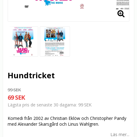
Hundtricket
99 SEK
69 SEK
99 SEK
Lägsta pris de senaste 30 dagarna
Komedi från 2002 av Christian Eklöw och Christopher Pandy
med Alexander Skarsgård och Linus Wahlgren.
Läs mer...