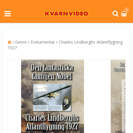
0
Genre
Dokumentär
Charles Lindberghs Atlantflygning
1927