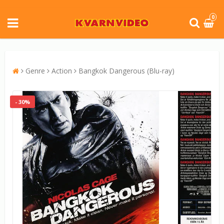
0
Genre
Action
Bangkok Dangerous (Blu-ray)
- 30%