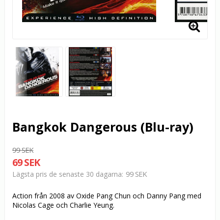
Bangkok Dangerous (Blu-ray)
99 SEK
69 SEK
99 SEK
Lägsta pris de senaste 30 dagarna
Action från 2008 av Oxide Pang Chun och Danny Pang med
Nicolas Cage och Charlie Yeung.