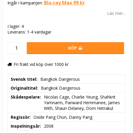
Blu-ray Max 99 kr
Ingår i kampanjen:
Läs mer...
I lager: 4
Leverans:
1-4 vardagar
KÖP
Fri frakt vid köp över 1000 kr
Svensk titel
Bangkok Dangerous
Originaltitel
Bangkok Dangerous
Skådespelare
Nicolas Cage, Charlie Yeung, Shahkrit 
Yamnarm, Panward Hemmanee, James 
With, Shaun Delaney, Dom Hetrakul
Regissör
Oxide Pang Chun, Danny Pang
Inspelningsår
2008