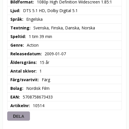
Bildformat
1080p High Definition Widescreen 1.85:1
Ljud
DTS 5.1 HD, Dolby Digital 5.1
Språk
Engelska
Textning
Svenska, Finska, Danska, Norska
Speltid
1 tim 39 min
Genre
Action
Releasedatum
2009-01-07
Åldersgräns
15 år
Antal skivor
1
Färg/svartvit
Färg
Bolag
Nordisk Film
EAN
5708758673433
Artikelnr
10514
DELA