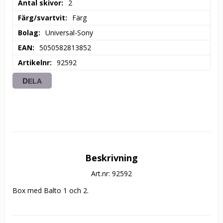
Antal skivor
2
Färg/svartvit
Färg
Bolag
Universal-Sony
EAN
5050582813852
Artikelnr
92592
DELA
Beskrivning
Art.nr: 92592
Box med Balto 1 och 2.