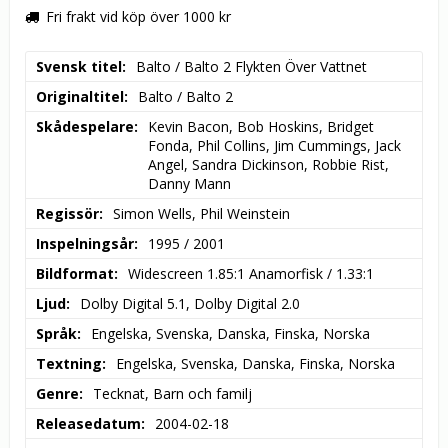
Fri frakt vid köp över 1000 kr
Svensk titel
Balto / Balto 2 Flykten Över Vattnet
Originaltitel
Balto / Balto 2
Skådespelare
Kevin Bacon, Bob Hoskins, Bridget 
Fonda, Phil Collins, Jim Cummings, Jack 
Angel, Sandra Dickinson, Robbie Rist, 
Danny Mann
Regissör
Simon Wells, Phil Weinstein
Inspelningsår
1995 / 2001
Bildformat
Widescreen 1.85:1 Anamorfisk / 1.33:1
Ljud
Dolby Digital 5.1, Dolby Digital 2.0
Språk
Engelska, Svenska, Danska, Finska, Norska
Textning
Engelska, Svenska, Danska, Finska, Norska
Genre
Tecknat, Barn och familj
Releasedatum
2004-02-18