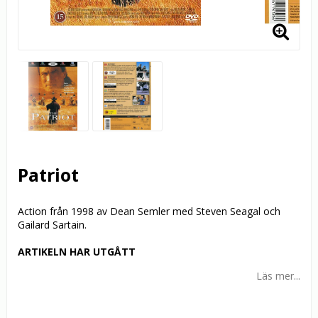
Patriot
Action från 1998 av Dean Semler med Steven Seagal och
Gailard Sartain.
ARTIKELN HAR UTGÅTT
Läs mer...