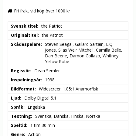
Fri frakt vid köp över 1000 kr
Svensk titel
the Patriot
Originaltitel
the Patriot
Skådespelare
Steven Seagal, Gailard Sartain, L.Q. 
Jones, Silas Weir Mitchell, Camilla Belle, 
Dan Beene, Damon Collazo, Whitney 
Yellow Robe
Regissör
Dean Semler
Inspelningsår
1998
Bildformat
Widescreen 1.85:1 Anamorfisk
Ljud
Dolby Digital 5.1
Språk
Engelska
Textning
Svenska, Danska, Finska, Norska
Speltid
1 tim 30 min
Genre
Action