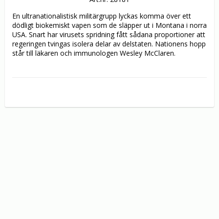
En ultranationalistisk militärgrupp lyckas komma över ett 
dödligt biokemiskt vapen som de släpper ut i Montana i norra 
USA. Snart har virusets spridning fått sådana proportioner att 
regeringen tvingas isolera delar av delstaten. Nationens hopp 
står till läkaren och immunologen Wesley McClaren.