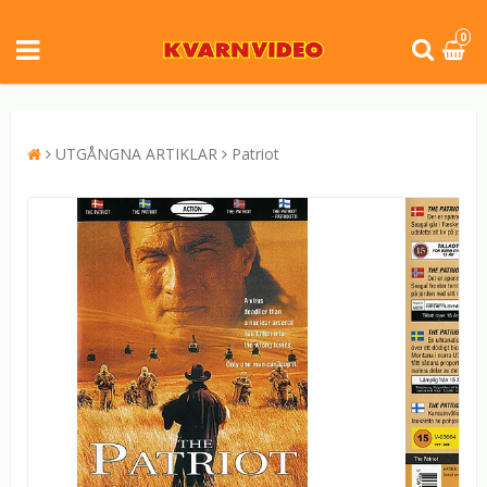
0
UTGÅNGNA ARTIKLAR
Patriot