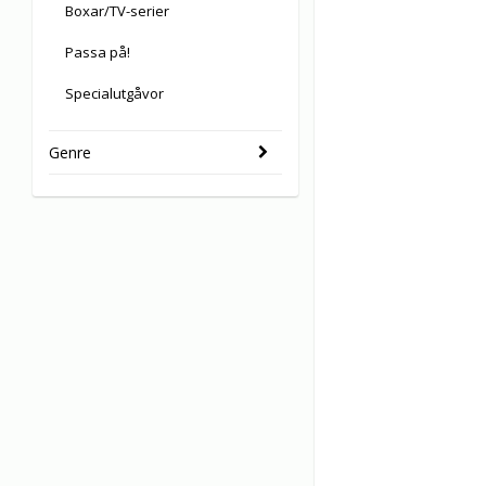
Boxar/TV-serier
Passa på!
Specialutgåvor
Genre