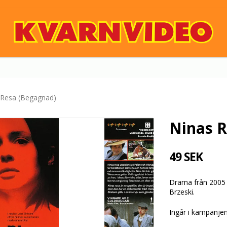
 Resa (Begagnad)
Ninas R
49 SEK
Drama från 2005
Brzeski.
Ingår i kampanje