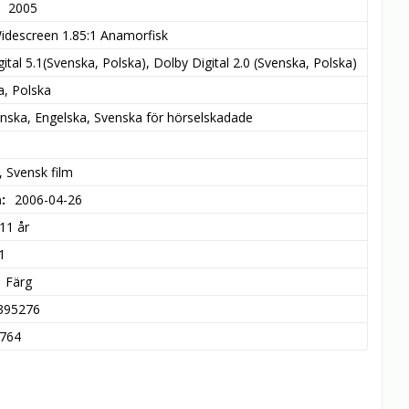
2005
idescreen 1.85:1 Anamorfisk
ital 5.1(Svenska, Polska), Dolby Digital 2.0 (Svenska, Polska)
a, Polska
nska, Engelska, Svenska för hörselskadade
 Svensk film
m
2006-04-26
11 år
1
Färg
395276
764