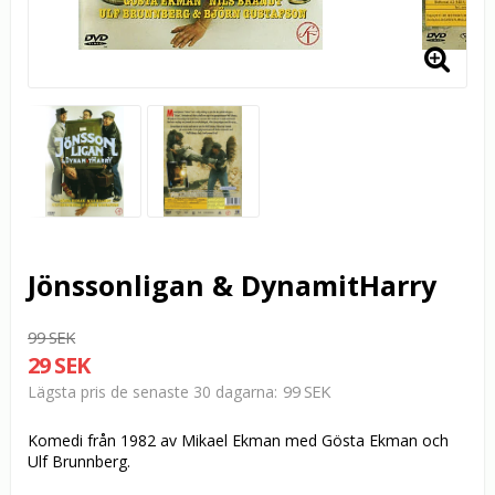
Jönssonligan & DynamitHarry
99 SEK
29 SEK
99 SEK
Lägsta pris de senaste 30 dagarna
Komedi från 1982 av Mikael Ekman med Gösta Ekman och
Ulf Brunnberg.