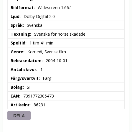
Bildformat
Widescreen 1.66:1
Ljud
Dolby Digital 2.0
Språk
Svenska
Textning
Svenska för hörselskadade
Speltid
1 tim 41 min
Genre
Komedi, Svensk film
Releasedatum
2004-10-01
Antal skivor
1
Färg/svartvit
Färg
Bolag
SF
EAN
7391772305473
Artikelnr
86231
DELA