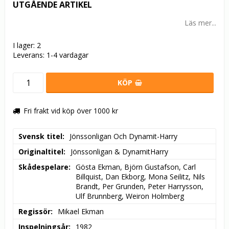
UTGÅENDE ARTIKEL
Läs mer...
I lager: 2
Leverans:
1-4 vardagar
KÖP
Fri frakt vid köp över 1000 kr
Svensk titel
Jönssonligan Och Dynamit-Harry
Originaltitel
Jönssonligan & DynamitHarry
Skådespelare
Gösta Ekman, Björn Gustafson, Carl 
Billquist, Dan Ekborg, Mona Seilitz, Nils 
Brandt, Per Grunden, Peter Harrysson, 
Ulf Brunnberg, Weiron Holmberg
Regissör
Mikael Ekman
Inspelningsår
1982