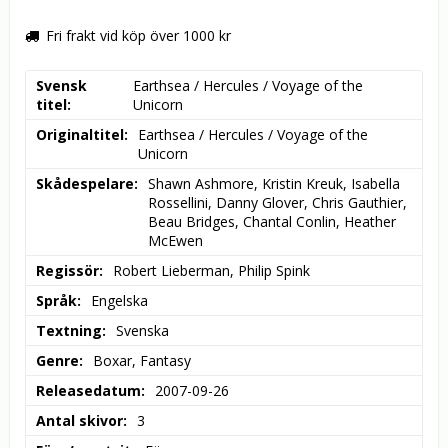
Fri frakt vid köp över 1000 kr
Svensk
Earthsea / Hercules / Voyage of the 
titel
Unicorn
Originaltitel
Earthsea / Hercules / Voyage of the 
Unicorn
Skådespelare
Shawn Ashmore, Kristin Kreuk, Isabella 
Rossellini, Danny Glover, Chris Gauthier, 
Beau Bridges, Chantal Conlin, Heather 
McEwen
Regissör
Robert Lieberman, Philip Spink
Språk
Engelska
Textning
Svenska
Genre
Boxar, Fantasy
Releasedatum
2007-09-26
Antal skivor
3