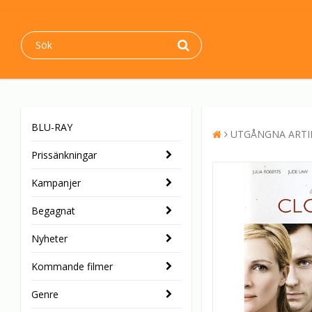
BLU-RAY
UTGÅNGNA ARTI
Prissänkningar
Kampanjer
Begagnat
Nyheter
Kommande filmer
Genre