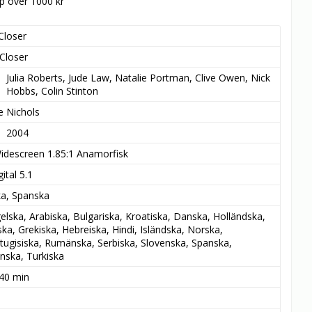
öp över 1000 kr
Closer
Closer
Julia Roberts, Jude Law, Natalie Portman, Clive Owen, Nick 
Hobbs, Colin Stinton
e Nichols
2004
idescreen 1.85:1 Anamorfisk
ital 5.1
ka, Spanska
elska, Arabiska, Bulgariska, Kroatiska, Danska, Holländska, 
ska, Grekiska, Hebreiska, Hindi, Isländska, Norska, 
tugisiska, Rumänska, Serbiska, Slovenska, Spanska, 
nska, Turkiska
 40 min