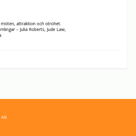
möten, attraktion och otrohet. 
mlingar – Julia Roberts, Jude Law, 
.
 AB